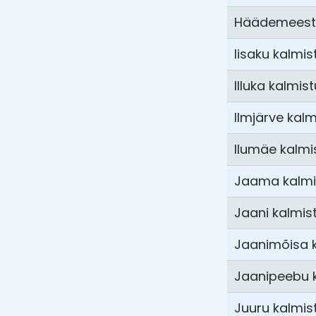
Häädemeeste 
Iisaku kalmis
Illuka kalmist
Ilmjärve kalm
Ilumäe kalmi
Jaama kalmi
Jaani kalmis
Jaanimõisa 
Jaanipeebu 
Juuru kalmis