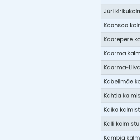
Jüri kirikukal
Kaansoo kal
Kaarepere ka
Kaarma kalm
Kaarma-Liiva
Kabelimäe ka
Kahtla kalmi
Kaika kalmis
Kalli kalmistu
Kambja kalm