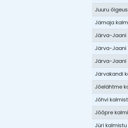
Juuru õigeus
Jämaja kalm
Järva-Jaani 
Järva-Jaani I
Järva-Jaani I
Järvakandi k
Jõelähtme k
Jõhvi kalmis
Jõõpre kalmi
Jüri kalmistu