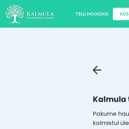
TELLI HOOLDUS
KÜS
Kalmula 
Pakume haua
kalmistul ül