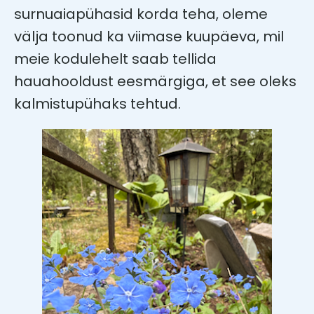
surnuaiapühasid korda teha, oleme
välja toonud ka viimase kuupäeva, mil
meie kodulehelt saab tellida
hauahooldust eesmärgiga, et see oleks
kalmistupühaks tehtud.