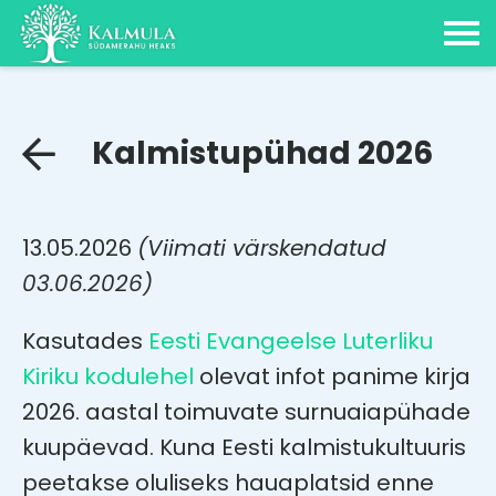
Kalmistupühad 2026
13.05.2026
(Viimati värskendatud
03.06.2026)
Kasutades
Eesti Evangeelse Luterliku
Kiriku kodulehel
olevat infot panime kirja
2026. aastal toimuvate surnuaiapühade
kuupäevad. Kuna Eesti kalmistukultuuris
peetakse oluliseks hauaplatsid enne